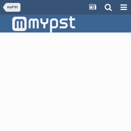
myPSt