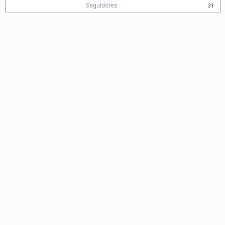
Seguidores
31