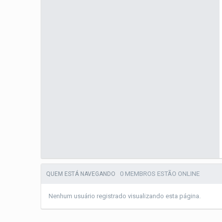
0 MEMBROS ESTÃO ONLINE
QUEM ESTÁ NAVEGANDO
Nenhum usuário registrado visualizando esta página.