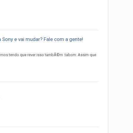
Sony e vai mudar? Fale com a gente!
tamos tendo que rever isso tambÃ©m :tabom: Assim que
a