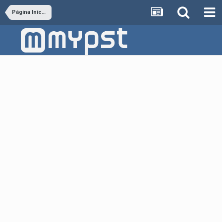
Página Inicial