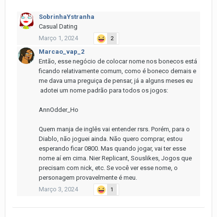
SobrinhaYstranha
Casual Dating
Março 1, 2024
2
Marcao_vap_2
Então, esse negócio de colocar nome nos bonecos está
ficando relativamente comum, como é boneco demais e
me dava uma preguiça de pensar, já a alguns meses eu
adotei um nome padrão para todos os jogos:
AnnOdder_Ho
Quem manja de inglês vai entender rsrs. Porém, para o
Diablo, não joguei ainda. Não quero comprar, estou
esperando ficar 0800. Mas quando jogar, vai ter esse
nome aí em cima. Nier Replicant, Souslikes, Jogos que
precisam com nick, etc. Se você ver esse nome, o
personagem provavelmente é meu.
Março 3, 2024
1