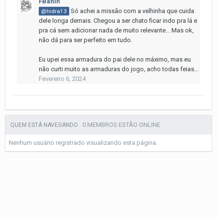
FBanin
Só achei a missão com a velhinha que cuida
@hidra13
dele longa demais. Chegou a ser chato ficar indo pra lá e
pra cá sem adicionar nada de muito relevante... Mas ok,
não dá para ser perfeito em tudo.
Eu upei essa armadura do pai dele no máximo, mas eu
não curti muito as armaduras do jogo, acho todas feias...
Fevereiro 6, 2024
0 MEMBROS ESTÃO ONLINE
QUEM ESTÁ NAVEGANDO
Nenhum usuário registrado visualizando esta página.