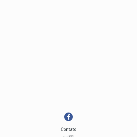
Contato
myPSt