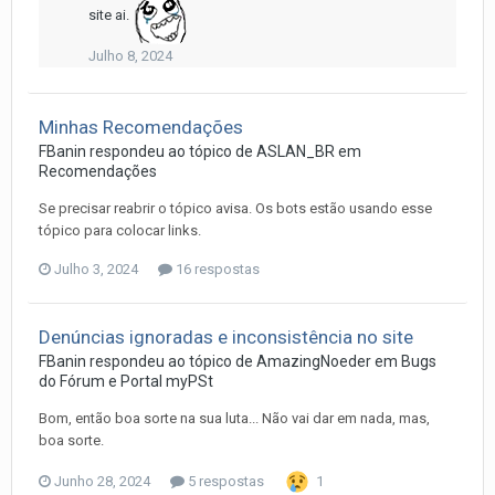
site ai.
Julho 8, 2024
Minhas Recomendações
FBanin
respondeu ao tópico de
ASLAN_BR
em
Recomendações
Se precisar reabrir o tópico avisa. Os bots estão usando esse
tópico para colocar links.
Julho 3, 2024
16 respostas
Denúncias ignoradas e inconsistência no site
FBanin
respondeu ao tópico de
AmazingNoeder
em
Bugs
do Fórum e Portal myPSt
Bom, então boa sorte na sua luta... Não vai dar em nada, mas,
boa sorte.
Junho 28, 2024
5 respostas
1