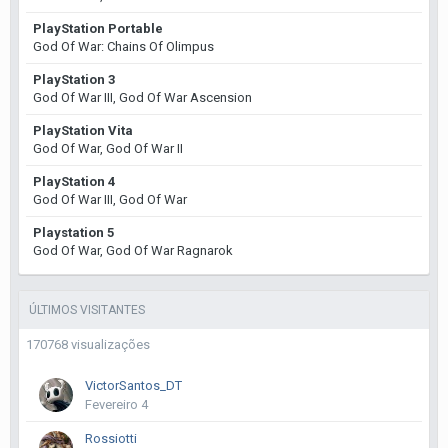
PlayStation Portable
God Of War: Chains Of Olimpus
PlayStation 3
God Of War III, God Of War Ascension
PlayStation Vita
God Of War, God Of War II
PlayStation 4
God Of War III, God Of War
Playstation 5
God Of War, God Of War Ragnarok
ÚLTIMOS VISITANTES
170768 visualizações
VictorSantos_DT
Fevereiro 4
Rossiotti