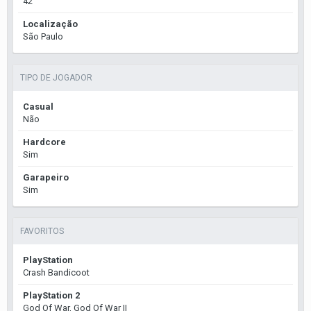
42
Localização
São Paulo
TIPO DE JOGADOR
Casual
Não
Hardcore
Sim
Garapeiro
Sim
FAVORITOS
PlayStation
Crash Bandicoot
PlayStation 2
God Of War, God Of War II