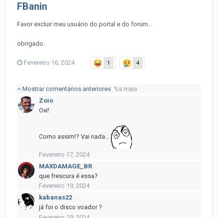
FBanin
Favor excluir meu usuário do portal e do forum...
obrigado.
Fevereiro 16, 2024
1
4
Mostrar comentários anteriores
%s mais
Zoio
Oxi!
Como assim!? Vai nada...
Fevereiro 17, 2024
MAXDAMAGE_BR
que frescura é essa?
Fevereiro 19, 2024
kabanas22
já foi o disco voador ?
Fevereiro 19, 2024