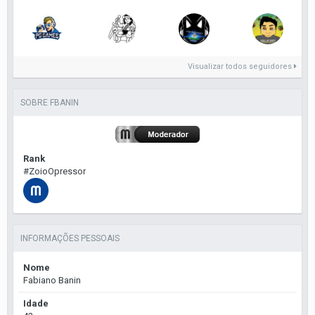
Visualizar todos seguidores
SOBRE FBANIN
Rank
#ZoioOpressor
INFORMAÇÕES PESSOAIS
Nome
Fabiano Banin
Idade