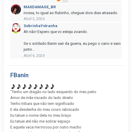
MAXDAMAGE_BR
nossa, to igual ao Rubinho, cheguei dois dias atrasado.
Abril 3, 2024
SobrinhaYstranha
Ah não! Espero que vc esteja zoando.
Se o soldado Banin sair da guerra, eu pego o cano e saio
junto...
Abril 6, 2024
FBanin
"Tenho um dragão no lado esquerdo do meu peito
Amor de mãe riscado do lado direito
Tenho tribais que não tem significado
E ela desdenha do meu couro rabiscado
Eu tatuei o nome dela no meu braço
Eu tatuei até não me sobrar espaço
E aquela vaca me trocou por outro macho