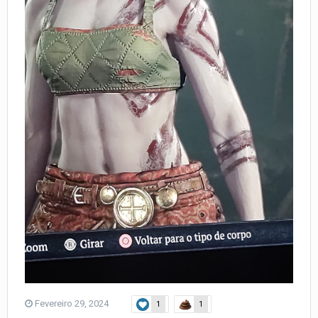
Fevereiro 29, 2024
1
1