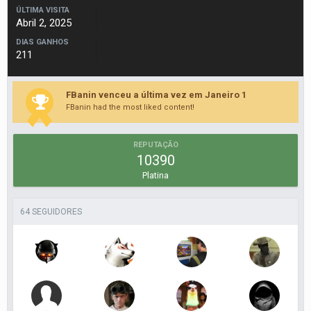
ÚLTIMA VISITA
Abril 2, 2025
DIAS GANHOS
211
FBanin venceu a última vez em Janeiro 1
FBanin had the most liked content!
REPUTAÇÃO
10390
Platina
64 SEGUIDORES