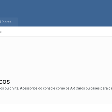
Líderes
es
icos
ogos ou o Vita; Acessórios do console como os AR Cards ou cases para