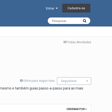
Cadastre-se
Entrar
Todas Atividades
Entre para seguir isso
Seguidores
1
 o mesmo e também guias passo-a-passo para as mais
ORDENAR POR