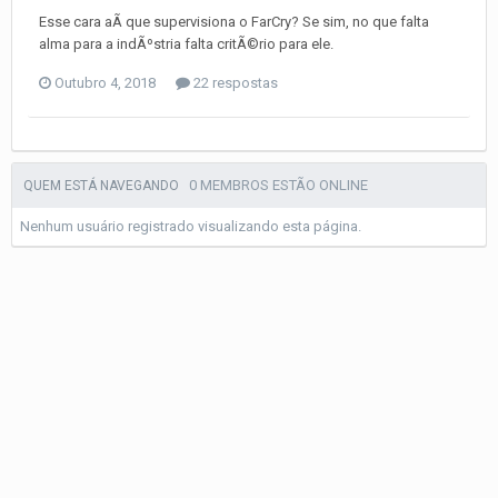
Esse cara aÃ­ que supervisiona o FarCry? Se sim, no que falta
alma para a indÃºstria falta critÃ©rio para ele.
Outubro 4, 2018
22 respostas
0 MEMBROS ESTÃO ONLINE
QUEM ESTÁ NAVEGANDO
Nenhum usuário registrado visualizando esta página.