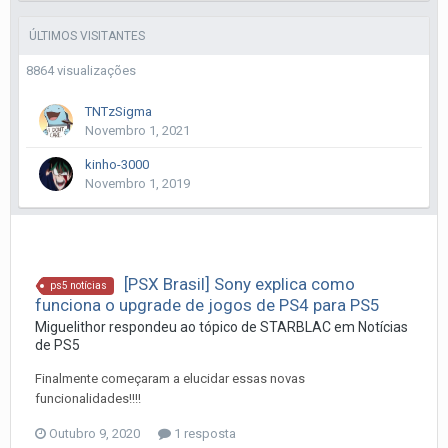
ÚLTIMOS VISITANTES
8864 visualizações
TNTzSigma
Novembro 1, 2021
kinho-3000
Novembro 1, 2019
[PSX Brasil] Sony explica como
ps5 notícias
funciona o upgrade de jogos de PS4 para PS5
Miguelithor
respondeu ao tópico de
STARBLAC
em
Notí­cias
de PS5
Finalmente começaram a elucidar essas novas
funcionalidades!!!!
Outubro 9, 2020
1 resposta