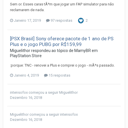
Sem or. Esses caras tÃªm que jogar um FAP simulator para não
reclamarem de nada.
Janeiro 17, 2019
97 respostas
2
[PSX Brasil] Sony oferece pacote de 1 ano de PS
Plus e o jogo PUBG por R$159,99
Miguelithor
respondeu ao tópico de
MamyBR
em
PlayStation Store
:porque: TNC - renovei a Plus e comprei o jogo - mÃªs passado.
Janeiro 4, 2019
15 respostas
intensofox
começou a seguir
Miguelithor
Dezembro 16, 2018
Miguelithor
começou a seguir
intensofox
Dezembro 16, 2018