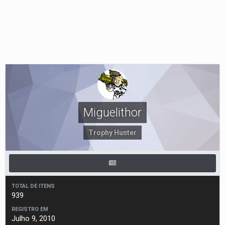
Miguelithor
Trophy Hunter
TOTAL DE ITENS
939
REGISTRO EM
Julho 9, 2010