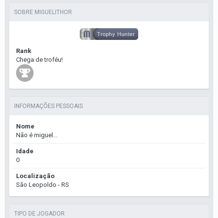
SOBRE MIGUELITHOR
Rank
Chega de troféu!
INFORMAÇÕES PESSOAIS
Nome
Não é miguel...
Idade
0
Localização
São Leopoldo - RS
TIPO DE JOGADOR