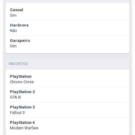
Casual
Sim
Hardcore
Não
Garapeiro
Sim
FAVORITOS
PlayStation
Chrono Cross
PlayStation 2
GTA III
PlayStation 3
Fallout 3
PlayStation 4
Modern Warfare