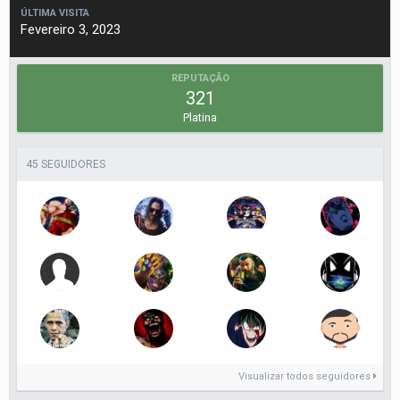
ÚLTIMA VISITA
Fevereiro 3, 2023
REPUTAÇÃO
321
Platina
45 SEGUIDORES
Visualizar todos seguidores