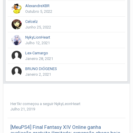
AlexandreXBR
Outubro 5, 2022
Celcelz
Junho 25, 2022
NykyLionHeart
Julho 12, 2021
Lex-Camargo
Janeiro 28, 2021
BRUNO DIÓGENES
Janeiro 2, 2021
Her1kr
começou a seguir
NykyLeonHeart
Julho 21, 2019
[MeuPS4] Final Fantasy XIV Online ganha