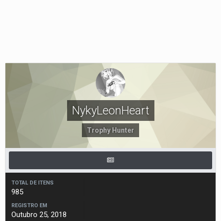
NykyLeonHeart
Trophy Hunter
TOTAL DE ITENS
985
REGISTRO EM
Outubro 25, 2018