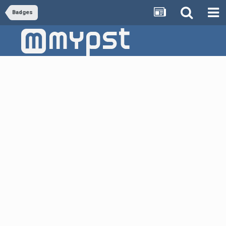
Badges