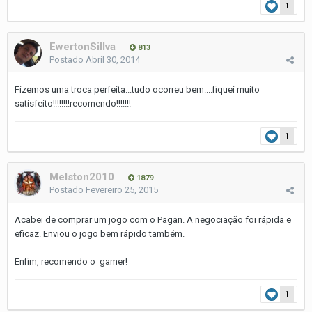
1
EwertonSillva
813
Postado
Abril 30, 2014
Fizemos uma troca perfeita...tudo ocorreu bem....fiquei muito
satisfeito!!!!!!!!recomendo!!!!!!!
1
Melston2010
1879
Postado
Fevereiro 25, 2015
Acabei de comprar um jogo com o Pagan. A negociação foi rápida e
eficaz. Enviou o jogo bem rápido também.
Enfim, recomendo o gamer!
1