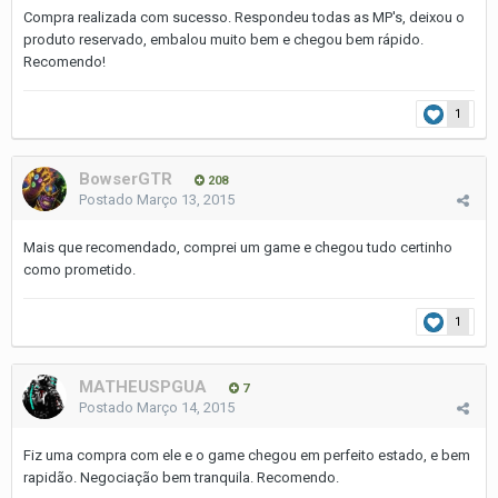
Compra realizada com sucesso. Respondeu todas as MP's, deixou o
produto reservado, embalou muito bem e chegou bem rápido.
Recomendo!
1
BowserGTR
208
Postado
Março 13, 2015
Mais que recomendado, comprei um game e chegou tudo certinho
como prometido.
1
MATHEUSPGUA
7
Postado
Março 14, 2015
Fiz uma compra com ele e o game chegou em perfeito estado, e bem
rapidão. Negociação bem tranquila. Recomendo.