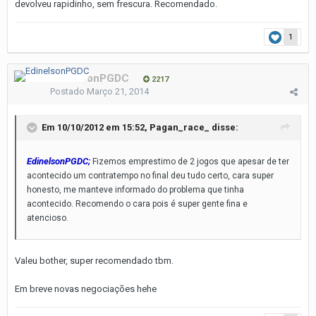
devolveu rapidinho, sem frescura. Recomendado.
1
EdinelsonPGDC
2217
Postado
Março 21, 2014
Em 10/10/2012 em 15:52, Pagan_race_ disse:
EdinelsonPGDC;
Fizemos emprestimo de 2 jogos que apesar de ter
acontecido um contratempo no final deu tudo certo, cara super
honesto, me manteve informado do problema que tinha
acontecido. Recomendo o cara pois é super gente fina e
atencioso.
Valeu bother, super recomendado tbm.
Em breve novas negociações hehe