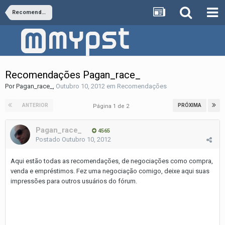
Recomendações
Recomendações Pagan_race_
Por
Pagan_race_
,
Outubro 10, 2012
em
Recomendações
ANTERIOR
PRÓXIMA
Página 1 de 2
Pagan_race_
4565
Postado
Outubro 10, 2012
Aqui estão todas as recomendações, de negociações como compra,
venda e empréstimos. Fez uma negociação comigo, deixe aqui suas
impressões para outros usuários do fórum.