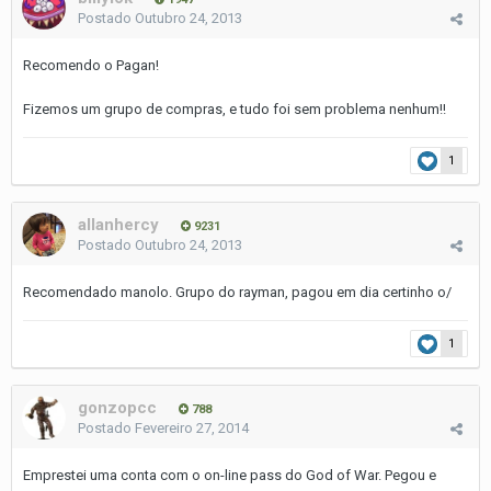
Postado
Outubro 24, 2013
Recomendo o Pagan!
Fizemos um grupo de compras, e tudo foi sem problema nenhum!!
1
allanhercy
9231
Postado
Outubro 24, 2013
Recomendado manolo. Grupo do rayman, pagou em dia certinho o/
1
gonzopcc
788
Postado
Fevereiro 27, 2014
Emprestei uma conta com o on-line pass do God of War. Pegou e