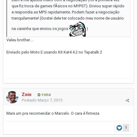
que fiz troca de games fÃ­sicos no MYPST). Enviou super rápido
e respondia as MPS rapidamente. Podem fazer a negociação
tranquilamente! (Gostei dele ter colocado meu nome de usuário
na caixinha que enviou os jogos
)
Valeu brother....
Enviado pelo Moto E usando Kit Kat4.4.2 no Tapatalk 2
Zoio
11014
Postado
Março 7, 2015
Mais um pra recomendar o Marcelo. O cara é firmeza
1