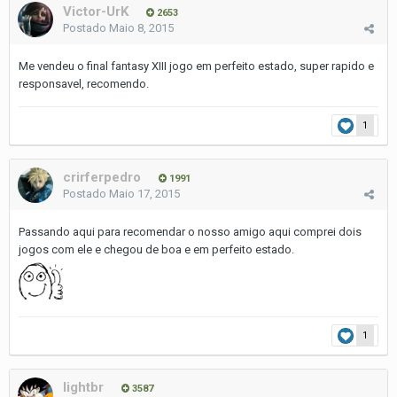
Victor-UrK
2653
Postado
Maio 8, 2015
Me vendeu o final fantasy XIII jogo em perfeito estado, super rapido e
responsavel, recomendo.
1
crirferpedro
1991
Postado
Maio 17, 2015
Passando aqui para recomendar o nosso amigo aqui comprei dois
jogos com ele e chegou de boa e em perfeito estado.
1
lightbr
3587