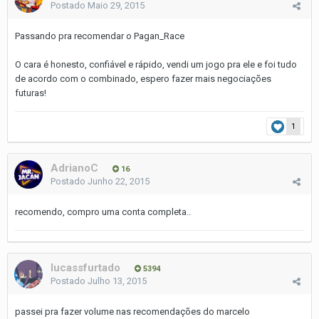
Postado
Maio 29, 2015
Passando pra recomendar o Pagan_Race
O cara é honesto, confiável e rápido, vendi um jogo pra ele e foi tudo
de acordo com o combinado, espero fazer mais negociações
futuras!
1
AdrianoC
16
Postado
Junho 22, 2015
recomendo, compro uma conta completa..
lucassfurtado
5394
Postado
Julho 13, 2015
passei pra fazer volume nas recomendações do marcelo