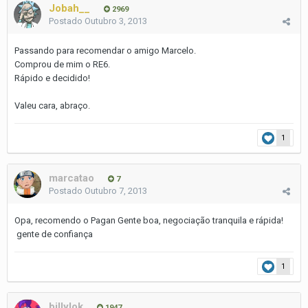
Jobah__
2969
Postado
Outubro 3, 2013
Passando para recomendar o amigo Marcelo.
Comprou de mim o RE6.
Rápido e decidido!
Valeu cara, abraço.
1
marcatao
7
Postado
Outubro 7, 2013
Opa, recomendo o Pagan Gente boa, negociação tranquila e rápida!
gente de confiança
1
billylok
1947