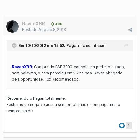
RavenXBR
3302
Postado
Agosto 8, 2013
Em 10/10/2012 em 15:52, Pagan_race_ disse:
RavenXBR;
Compra do PSP 3000, console em perfeito estado,
sem palavras, o cara parcelou em 2 x na boa. Raven obrigado
pela oportunidae. 10x Recomendado.
Recomendo o Pagan totalmente.
Fechamos o negócio acima sem problemas e com pagamento
sempre em dia.
1