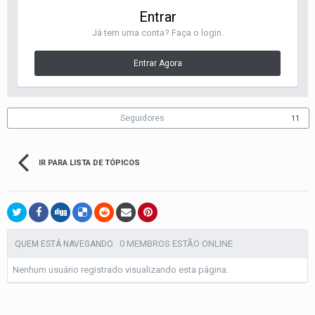
Entrar
Já tem uma conta? Faça o login.
Entrar Agora
Seguidores
11
IR PARA LISTA DE TÓPICOS
0 MEMBROS ESTÃO ONLINE
QUEM ESTÁ NAVEGANDO
Nenhum usuário registrado visualizando esta página.