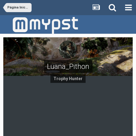
Página Inicial
Luana_Pithon
Trophy Hunter