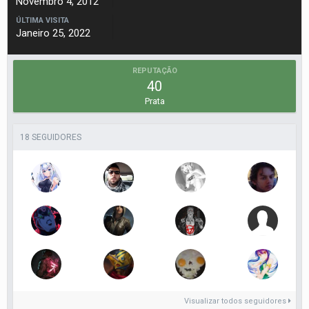
Novembro 4, 2012
ÚLTIMA VISITA
Janeiro 25, 2022
REPUTAÇÃO
40
Prata
18 SEGUIDORES
Visualizar todos seguidores