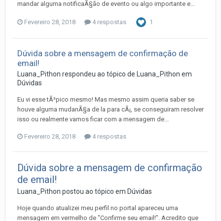
mandar alguma notificaÃ§ão de evento ou algo importante e...
Fevereiro 28, 2018
4 respostas
1
Dúvida sobre a mensagem de confirmação de
email!
Luana_Pithon
respondeu ao tópico de
Luana_Pithon
em
Dúvidas
Eu vi esse tÃ³pico mesmo! Mas mesmo assim queria saber se
houve alguma mudanÃ§a de la para cÃ¡, se conseguiram resolver
isso ou realmente vamos ficar com a mensagem de...
Fevereiro 28, 2018
4 respostas
Dúvida sobre a mensagem de confirmação
de email!
Luana_Pithon
postou ao tópico em
Dúvidas
Hoje quando atualizei meu perfil no portal apareceu uma
mensagem em vermelho de "Confirme seu email!". Acredito que