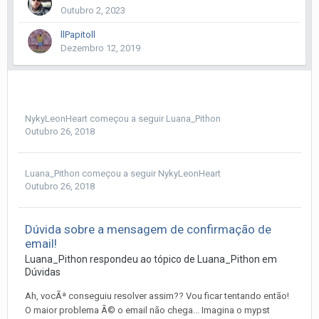
Outubro 2, 2023
llPapitoll
Dezembro 12, 2019
NykyLeonHeart
começou a seguir
Luana_Pithon
Outubro 26, 2018
Luana_Pithon
começou a seguir
NykyLeonHeart
Outubro 26, 2018
Dúvida sobre a mensagem de confirmação de
email!
Luana_Pithon
respondeu ao tópico de
Luana_Pithon
em
Dúvidas
Ah, vocÃª conseguiu resolver assim?? Vou ficar tentando então!
O maior problema Ã© o email não chega... Imagina o mypst