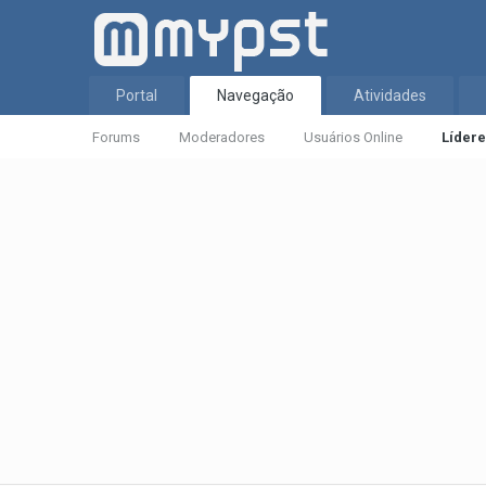
Portal
Navegação
Atividades
Forums
Moderadores
Usuários Online
Líder