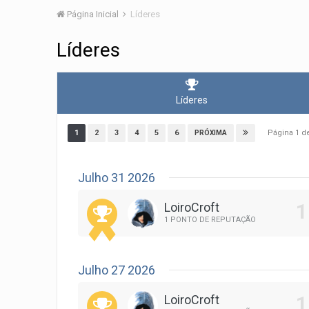
Página Inicial
Líderes
Líderes
Líderes
Página 1 
1
2
3
4
5
6
PRÓXIMA
Julho 31 2026
LoiroCroft
1 PONTO DE REPUTAÇÃO
Julho 27 2026
LoiroCroft