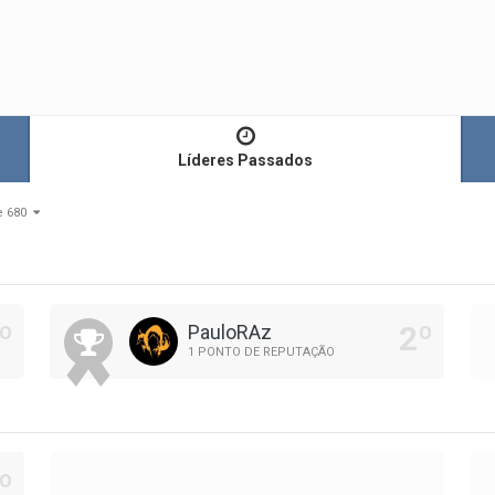
Líderes Passados
de 680
PauloRAz
1 PONTO DE REPUTAÇÃO