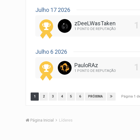
Julho 17 2026
zDeeLWasTaken
1 PONTO DE REPUTAÇÃO
Julho 6 2026
PauloRAz
1 PONTO DE REPUTAÇÃO
Página 1 
1
2
3
4
5
6
PRÓXIMA
Página Inicial
Líderes