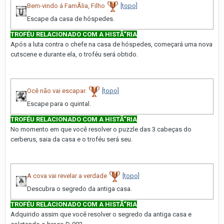
Bem-vindo á FamÃ­lia, Filho
[topo]
Escape da casa de hóspedes.
TROFÉU RELACIONADO COM A HISTÃ“RIA
Após a luta contra o chefe na casa de hóspedes, começará uma nova
cutscene e durante ela, o troféu será obtido.
Ocê não vai escapar.
[topo]
Escape para o quintal.
TROFÉU RELACIONADO COM A HISTÃ“RIA
No momento em que você resolver o puzzle das 3 cabeças do
cerberus, saia da casa e o troféu será seu.
A cova vai revelar a verdade
[topo]
Descubra o segredo da antiga casa.
TROFÉU RELACIONADO COM A HISTÃ“RIA
Adquirido assim que você resolver o segredo da antiga casa e