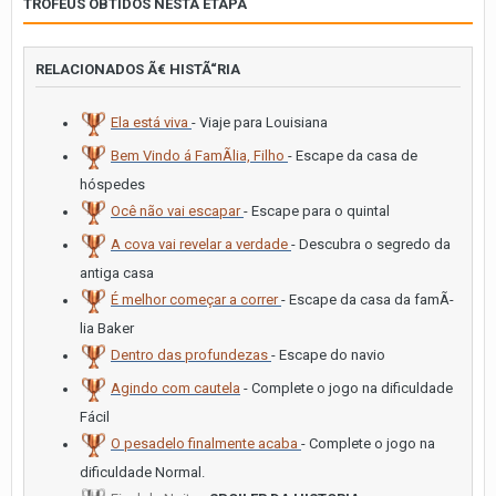
TROFÉUS OBTIDOS NESTA ETAPA
RELACIONADOS Ã€ HISTÃ“RIA
Ela está viva
- Viaje para Louisiana
Bem Vindo á FamÃ­lia, Filho
- Escape da casa de
hóspedes
Ocê não vai escapar
- Escape para o quintal
A cova vai revelar a verdade
- Descubra o segredo da
antiga casa
É melhor começar a correr
- Escape da casa da famÃ­
lia Baker
Dentro das profundezas
- Escape do navio
Agindo com cautela
- Complete o jogo na dificuldade
Fácil
O pesadelo finalmente acaba
- Complete o jogo na
dificuldade Normal.