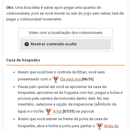
Obs:
Uma boa ideia é salvar após pegar uma quantia de
colecionáveis, pois se você morrer ou sair do jogo sem salvar, terá de
pegar o colecionável novamente.
Video com a localização dos colecionáveis
Mostrar conteúdo oculto
Casa de hóspedes
Assim que você tiver o controle de Ethan, você será
presenteado com o
Ela está viva
[06/31]
.
Passe pelo quintal até você se aproximar da casa de
hóspedes, aproxime-se da fogueira com lixo, pegue a bolsa e
procure pela carteira de motorista dentro dela. No seu
inventário, selecione a opção de inspecionar (sÃ­mbolo da
lupa) e o troféu
A-há!
[07/31]
vai pipocar.
Assim que você estiver na frente da porta da casa de
hóspedes, abra e feche a porta para ganhar o
Atrás de