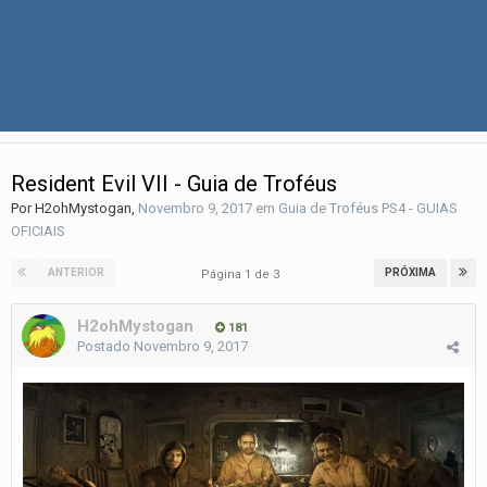
Resident Evil VII - Guia de Troféus
Por
H2ohMystogan
,
Novembro 9, 2017
em
Guia de Troféus PS4 - GUIAS
OFICIAIS
ANTERIOR
PRÓXIMA
Página 1 de 3
H2ohMystogan
181
Postado
Novembro 9, 2017