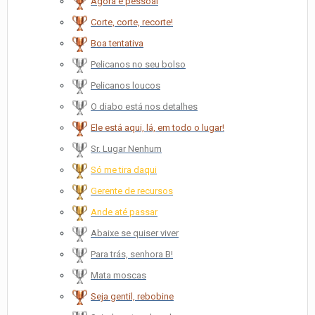
Agora é pessoal
Corte, corte, recorte!
Boa tentativa
Pelicanos no seu bolso
Pelicanos loucos
O diabo está nos detalhes
Ele está aqui, lá, em todo o lugar!
Sr. Lugar Nenhum
Só me tira daqui
Gerente de recursos
Ande até passar
Abaixe se quiser viver
Para trás, senhora B!
Mata moscas
Seja gentil, rebobine