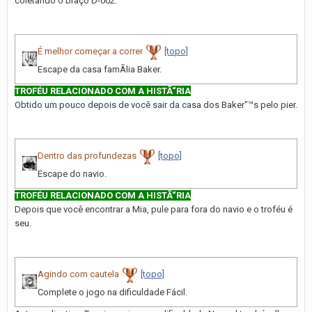
coletando o braço D-002.
É melhor começar a correr
[topo]
Escape da casa famÃ­lia Baker.
TROFÉU RELACIONADO COM A HISTÃ“RIA
Obtido um pouco depois de você sair da casa dos Baker"™s pelo pier.
Dentro das profundezas
[topo]
Escape do navio.
TROFÉU RELACIONADO COM A HISTÃ“RIA
Depois que você encontrar a Mia, pule para fora do navio e o troféu é
seu.
Agindo com cautela
[topo]
Complete o jogo na dificuldade Fácil.