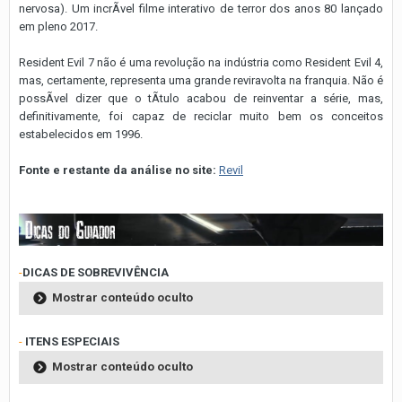
nervosa). Um incrÃ­vel filme interativo de terror dos anos 80 lançado
em pleno 2017.
Resident Evil 7 não é uma revolução na indústria como Resident Evil 4,
mas, certamente, representa uma grande reviravolta na franquia. Não é
possÃ­vel dizer que o tÃ­tulo acabou de reinventar a série, mas,
definitivamente, foi capaz de reciclar muito bem os conceitos
estabelecidos em 1996.
Fonte e restante da análise no site:
Revil
-
DICAS DE SOBREVIVÊNCIA
Mostrar conteúdo oculto
-
ITENS ESPECIAIS
Mostrar conteúdo oculto