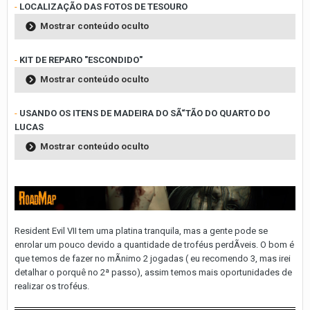
-
LOCALIZAÇÃO DAS FOTOS DE TESOURO
Mostrar conteúdo oculto
-
KIT DE REPARO "ESCONDIDO"
Mostrar conteúdo oculto
-
USANDO OS ITENS DE MADEIRA DO SÃ“TÃO DO QUARTO DO
LUCAS
Mostrar conteúdo oculto
Resident Evil VII tem uma platina tranquila, mas a gente pode se
enrolar um pouco devido a quantidade de troféus perdÃ­veis. O bom é
que temos de fazer no mÃ­nimo 2 jogadas ( eu recomendo 3, mas irei
detalhar o porquê no 2ª passo), assim temos mais oportunidades de
realizar os troféus.