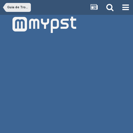
Guia de Troféus PS4 - GUIAS OFICIAIS