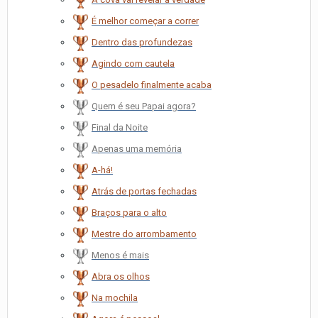
É melhor começar a correr
Dentro das profundezas
Agindo com cautela
O pesadelo finalmente acaba
Quem é seu Papai agora?
Final da Noite
Apenas uma memória
A-há!
Atrás de portas fechadas
Braços para o alto
Mestre do arrombamento
Menos é mais
Abra os olhos
Na mochila