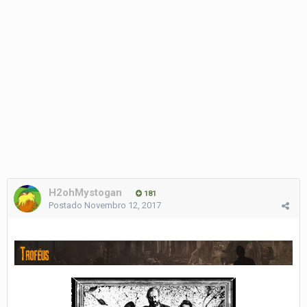
H2ohMystogan
181
Postado
Novembro 12, 2017