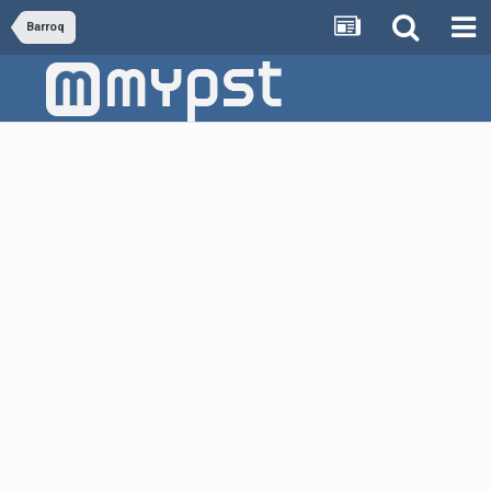
Barroq