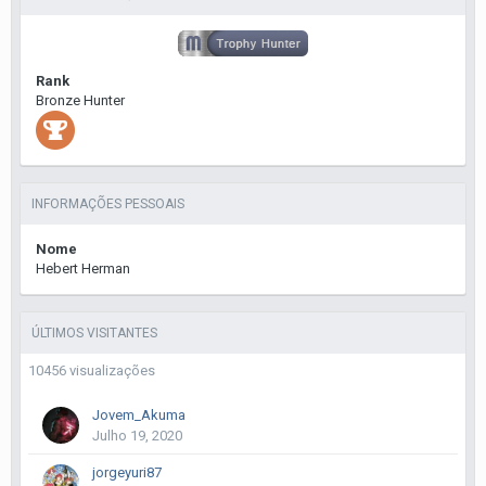
Rank
Bronze Hunter
INFORMAÇÕES PESSOAIS
Nome
Hebert Herman
ÚLTIMOS VISITANTES
10456 visualizações
Jovem_Akuma
Julho 19, 2020
jorgeyuri87