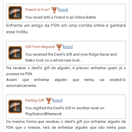
Friend or Foe?
[topo]
You raced with a Friend in an Online Battle.
Enfrente um amigo da PSN em uma corrida online e ganhará
esse troféu.
Gift from Beyond
[topo]
You received the Devil's Gift and now Ridge Racer and
Reiko took on a whole new look...
Pra receber o devil's gift de alguém, é preciso enfrentar quem já o
possua na PSN.
Assim que enfrentar alguém que tenha, vai recebê-lo
automaticamente.
Parting Gift
[topo]
You regifted the Devil's Gift to another racer on
PlayStation®Network.
Da mesma forma que recebeu o devil's gift por enfrentar alguém da
PSN que o tivesse, terá de enfrentar alguém que não tenha para