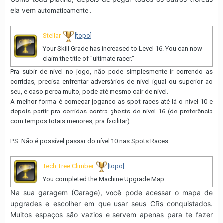
ela vem
.
automaticamente
Stellar
[topo]
Your Skill Grade has increased to Level 16. You can now
claim the title of "ultimate racer."
Pra subir de nível no jogo, não pode simplesmente ir correndo as
corridas, precisa enfrentar adversários de nível igual ou superior ao
seu, e caso perca muito, pode até mesmo cair de nível.
A melhor forma é começar jogando as spot races até lá o nível 10 e
depois partir pra corridas contra ghosts de nível 16 (de preferência
com tempos totais menores, pra facilitar).
P.S: Não é possível passar do nível 10 nas Spots Races
Tech Tree Climber
[topo]
You completed the Machine Upgrade Map.
Na sua garagem (Garage), você pode acessar o mapa de
upgrades e escolher em que usar seus CRs conquistados.
Muitos espaços são vazios e servem apenas para te fazer