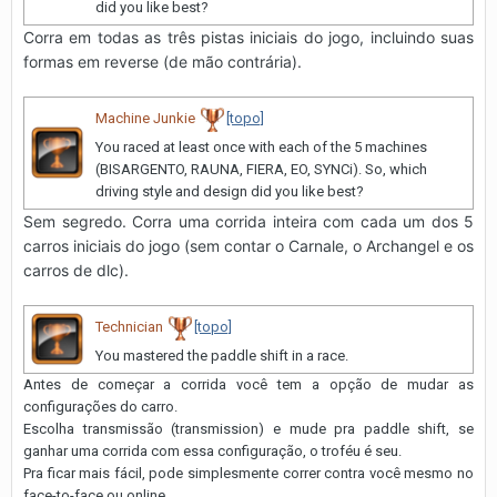
did you like best?
Corra em todas as três pistas iniciais do jogo, incluindo suas
formas em reverse (de mão contrária).
Machine Junkie
[topo]
You raced at least once with each of the 5 machines
(BISARGENTO, RAUNA, FIERA, EO, SYNCi). So, which
driving style and design did you like best?
Sem segredo. Corra uma corrida inteira com cada um dos 5
carros iniciais do jogo (sem contar o Carnale, o Archangel e os
carros de dlc).
Technician
[topo]
You mastered the paddle shift in a race.
Antes de começar a corrida você tem a opção de mudar as
configurações do carro.
Escolha transmissão (transmission) e mude pra paddle shift, se
ganhar uma corrida com essa configuração, o troféu é seu.
Pra ficar mais fácil, pode simplesmente correr contra você mesmo no
face-to-face ou online.