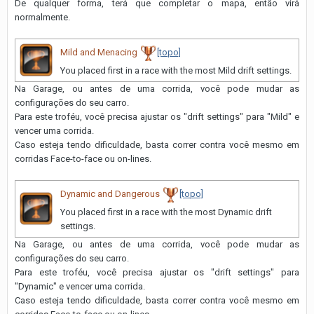
De qualquer forma, terá que completar o mapa, então virá
normalmente.
Mild and Menacing
[topo]
You placed first in a race with the most Mild drift settings.
Na Garage, ou antes de uma corrida, você pode mudar as
configurações do seu carro.
Para este troféu, você precisa ajustar os "drift settings" para "Mild" e
vencer uma corrida.
Caso esteja tendo dificuldade, basta correr contra você mesmo em
corridas Face-to-face ou on-lines.
Dynamic and Dangerous
[topo]
You placed first in a race with the most Dynamic drift
settings.
Na Garage, ou antes de uma corrida, você pode mudar as
configurações do seu carro.
Para este troféu, você precisa ajustar os "drift settings" para
"Dynamic" e vencer uma corrida.
Caso esteja tendo dificuldade, basta correr contra você mesmo em