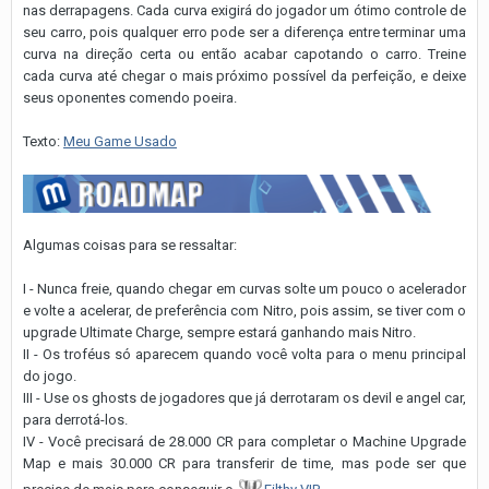
nas derrapagens. Cada curva exigirá do jogador um ótimo controle de
seu carro, pois qualquer erro pode ser a diferença entre terminar uma
curva na direção certa ou então acabar capotando o carro. Treine
cada curva até chegar o mais próximo possível da perfeição, e deixe
seus oponentes comendo poeira.
Texto:
Meu Game Usado
Algumas coisas para se ressaltar:
I - Nunca freie, quando chegar em curvas solte um pouco o acelerador
e volte a acelerar, de preferência com Nitro, pois assim, se tiver com o
upgrade Ultimate Charge, sempre estará ganhando mais Nitro.
II - Os troféus só aparecem quando você volta para o menu principal
do jogo.
III - Use os ghosts de jogadores que já derrotaram os devil e angel car,
para derrotá-los.
IV - Você precisará de 28.000 CR para completar o Machine Upgrade
Map e mais 30.000 CR para transferir de time, mas pode ser que