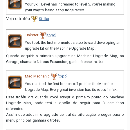
Your Skill Level has increased to level 5. You're making
your way to being a top ridge racer!
Veja o troféu
Stellar
Tinkerer
[topo]
You took the first momentous step toward developing an
upgrade kit on the Machine Upgrade Map.
Quando adquirir o primeiro upgrade na Machine Upgrade Map, na
Garage, chamado Nitrous Expansion, ganhará esse troféu.
Mad Mechanic
[topo]
You reached the first branch-off point in the Machine
Upgrade Map. Every great invention has its roots in risk.
Esse troféu virá quando você atingir o primeiro ponto do Machine
Upgrade Map, onde terá a opção de seguir para 3 caminhos
diferentes.
Assim que adquirir o upgrade central da bifurcação e seguir para o
menu principal, ganhará o troféu.