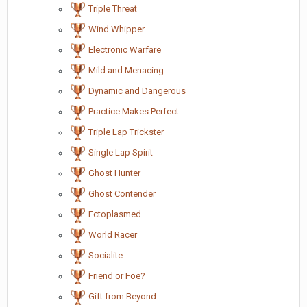
Triple Threat
Wind Whipper
Electronic Warfare
Mild and Menacing
Dynamic and Dangerous
Practice Makes Perfect
Triple Lap Trickster
Single Lap Spirit
Ghost Hunter
Ghost Contender
Ectoplasmed
World Racer
Socialite
Friend or Foe?
Gift from Beyond