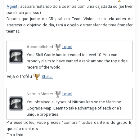
Agent
, acabará matando dois coelhos com uma cajadada só (se tiver
paciência pra isso).
Depois que juntar os CRs, vá em Team Vision, e na tela antes de
aparecer o objetivo do dia, terá a opção de transferir de time (transfer
teams).
Accomplished
[topo]
Your Skill Grade has increased to Level 10. You can
proudly claim to have earned a rank among the top ridge
racers of the world.
Veja o troféu
Stellar
Nitrous Master
[topo]
You obtained all types of Nitrous kits on the Machine
Upgrade Map. Learn to take advantage of each one's
unique properties.
Pra esse troféu, você precisa "comprar" todos os itens do grupo B,
que são os nitros.
Eis a lista: