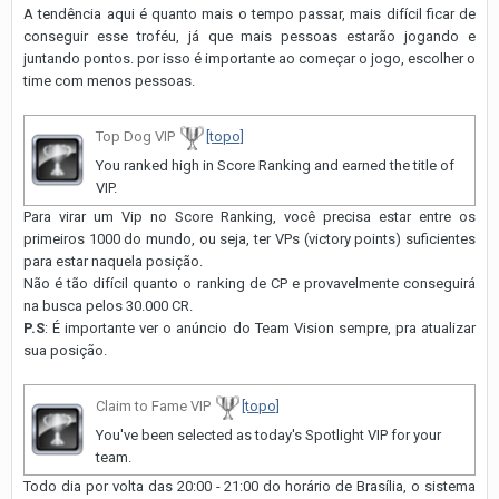
A tendência aqui é quanto mais o tempo passar, mais difícil ficar de
conseguir esse troféu, já que mais pessoas estarão jogando e
juntando pontos. por isso é importante ao começar o jogo, escolher o
time com menos pessoas.
Top Dog VIP
[topo]
You ranked high in Score Ranking and earned the title of
VIP.
Para virar um Vip no Score Ranking, você precisa estar entre os
primeiros 1000 do mundo, ou seja, ter VPs (victory points) suficientes
para estar naquela posição.
Não é tão difícil quanto o ranking de CP e provavelmente conseguirá
na busca pelos 30.000 CR.
P.S
: É importante ver o anúncio do Team Vision sempre, pra atualizar
sua posição.
Claim to Fame VIP
[topo]
You've been selected as today's Spotlight VIP for your
team.
Todo dia por volta das 20:00 - 21:00 do horário de Brasília, o sistema