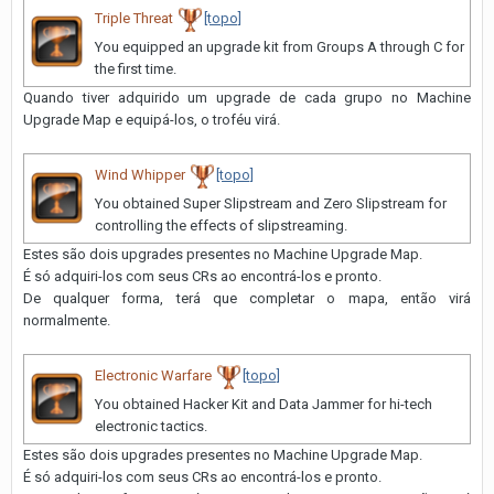
Triple Threat
[topo]
You equipped an upgrade kit from Groups A through C for
the first time.
Quando tiver adquirido um upgrade de cada grupo no Machine
Upgrade Map e equipá-los, o troféu virá.
Wind Whipper
[topo]
You obtained Super Slipstream and Zero Slipstream for
controlling the effects of slipstreaming.
Estes são dois upgrades presentes no Machine Upgrade Map.
É só adquiri-los com seus CRs ao encontrá-los e pronto.
De qualquer forma, terá que completar o mapa, então virá
normalmente.
Electronic Warfare
[topo]
You obtained Hacker Kit and Data Jammer for hi-tech
electronic tactics.
Estes são dois upgrades presentes no Machine Upgrade Map.
É só adquiri-los com seus CRs ao encontrá-los e pronto.