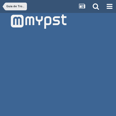
Guia de Troféus VITA - GUIAS OFICIAIS