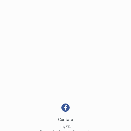
Contato
myPSt