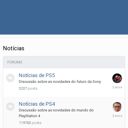
Notí­cias
FORUMS
Notí­cias de PS5
Discussão sobre as novidades do futuro da Sony
Dezembr
3207
posts
8,
2023
Notí­cias de PS4
Discussão sobre as novidades do mundo do
Janeiro
PlayStation 4
19,
119763
posts
2024