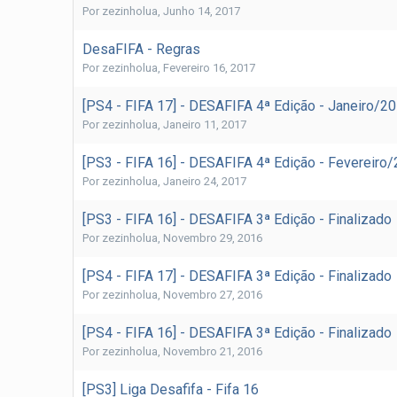
Por
zezinholua
,
Junho 14, 2017
DesaFIFA - Regras
Por
zezinholua
,
Fevereiro 16, 2017
[PS4 - FIFA 17] - DESAFIFA 4ª Edição - Janeiro/2
Por
zezinholua
,
Janeiro 11, 2017
[PS3 - FIFA 16] - DESAFIFA 4ª Edição - Fevereiro
Por
zezinholua
,
Janeiro 24, 2017
[PS3 - FIFA 16] - DESAFIFA 3ª Edição - Finalizado
Por
zezinholua
,
Novembro 29, 2016
[PS4 - FIFA 17] - DESAFIFA 3ª Edição - Finalizado
Por
zezinholua
,
Novembro 27, 2016
[PS4 - FIFA 16] - DESAFIFA 3ª Edição - Finalizado
Por
zezinholua
,
Novembro 21, 2016
[PS3] Liga Desafifa - Fifa 16