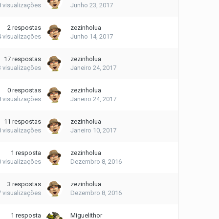
8
visualizações
Junho 23, 2017
2
respostas
zezinholua
4
visualizações
Junho 14, 2017
17
respostas
zezinholua
3
visualizações
Janeiro 24, 2017
0
respostas
zezinholua
8
visualizações
Janeiro 24, 2017
11
respostas
zezinholua
8
visualizações
Janeiro 10, 2017
1
resposta
zezinholua
0
visualizações
Dezembro 8, 2016
3
respostas
zezinholua
7
visualizações
Dezembro 8, 2016
1
resposta
Miguelithor