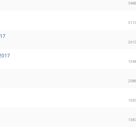
548
317
017
261
/2017
134
208
133
138