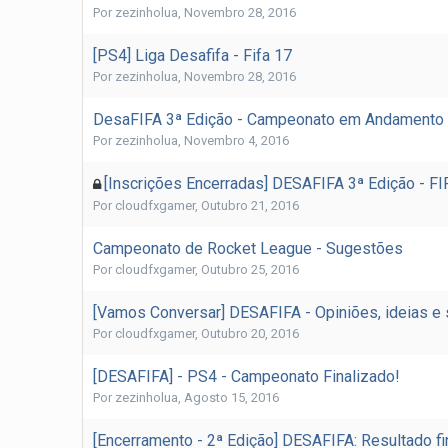
Por
zezinholua
,
Novembro 28, 2016
[PS4] Liga Desafifa - Fifa 17
Por
zezinholua
,
Novembro 28, 2016
DesaFIFA 3ª Edição - Campeonato em Andamento
Por
zezinholua
,
Novembro 4, 2016
[Inscrições Encerradas] DESAFIFA 3ª Edição - 
Por
cloudfxgamer
,
Outubro 21, 2016
Campeonato de Rocket League - Sugestões
Por
cloudfxgamer
,
Outubro 25, 2016
[Vamos Conversar] DESAFIFA - Opiniões, ideias e
Por
cloudfxgamer
,
Outubro 20, 2016
[DESAFIFA] - PS4 - Campeonato Finalizado!
Por
zezinholua
,
Agosto 15, 2016
[Encerramento - 2ª Edição] DESAFIFA: Resultado fi