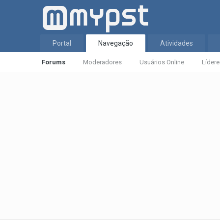
Portal
Navegação
Atividades
Forums
Moderadores
Usuários Online
Líder