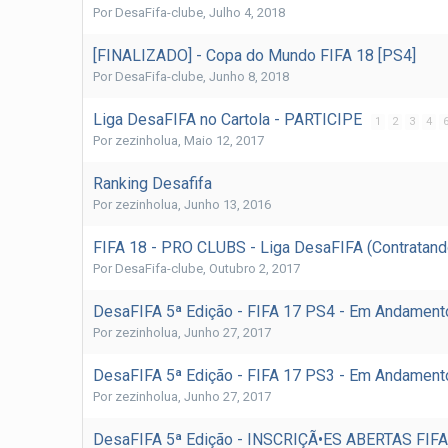
Por
DesaFifa-clube
,
Julho 4, 2018
[FINALIZADO] - Copa do Mundo FIFA 18 [PS4]
Por
DesaFifa-clube
,
Junho 8, 2018
Liga DesaFIFA no Cartola - PARTICIPE
1
2
3
4
Por
zezinholua
,
Maio 12, 2017
Ranking Desafifa
Por
zezinholua
,
Junho 13, 2016
FIFA 18 - PRO CLUBS - Liga DesaFIFA (Contratand
Por
DesaFifa-clube
,
Outubro 2, 2017
DesaFIFA 5ª Edição - FIFA 17 PS4 - Em Andamen
Por
zezinholua
,
Junho 27, 2017
DesaFIFA 5ª Edição - FIFA 17 PS3 - Em Andament
Por
zezinholua
,
Junho 27, 2017
DesaFIFA 5ª Edição - INSCRIÇÃ•ES ABERTAS FIFA