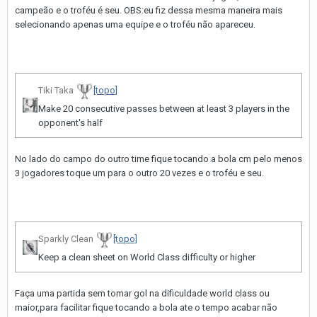
campeão e o troféu é seu. OBS:eu fiz dessa mesma maneira mais
selecionando apenas uma equipe e o troféu não apareceu.
Tiki Taka
[topo]
Make 20 consecutive passes between at least 3 players in the
opponent's half
No lado do campo do outro time fique tocando a bola cm pelo menos
3 jogadores toque um para o outro 20 vezes e o troféu e seu.
Sparkly Clean
[topo]
Keep a clean sheet on World Class difficulty or higher
Faça uma partida sem tomar gol na dificuldade world class ou
maior,para facilitar fique tocando a bola ate o tempo acabar não