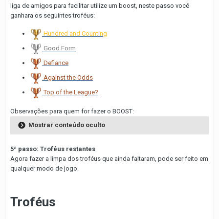
liga de amigos para facilitar utilize um boost, neste passo você
ganhara os seguintes troféus:
Hundred and Counting
Good Form
Defiance
Against the Odds
Top of the League?
Observações para quem for fazer o BOOST:
Mostrar conteúdo oculto
5ª passo: Troféus restantes
Agora fazer a limpa dos troféus que ainda faltaram, pode ser feito em
qualquer modo de jogo.
Troféus