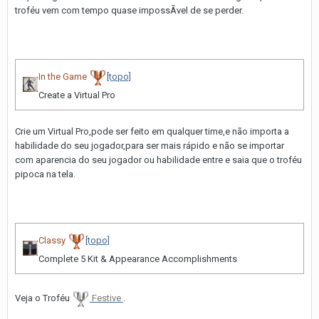
troféu vem com tempo quase impossÃ­vel de se perder.
In the Game
[topo]
Create a Virtual Pro
Crie um Virtual Pro,pode ser feito em qualquer time,e não importa a
habilidade do seu jogador,para ser mais rápido e não se importar
com aparencia do seu jogador ou habilidade entre e saia que o troféu
pipoca na tela.
Classy
[topo]
Complete 5 Kit & Appearance Accomplishments
Veja o Troféu
Festive
.