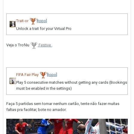
Trait-or
[topo]
Unlock a trait for your Virtual Pro
Veja o Troféu
Festive
.
FIFA Fair Play
[topo]
Play 5 consecutive matches without getting any cards (Bookings
must be enabled in the settings)
Faça 5 partidas sem tomar nenhum cartão, tente não fazer muitas
faltas pra facilitar, bote no amador.