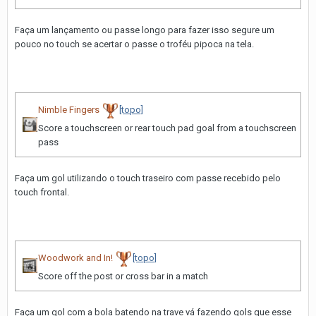
Faça um lançamento ou passe longo para fazer isso segure um
pouco no touch se acertar o passe o troféu pipoca na tela.
Nimble Fingers
[topo]
Score a touchscreen or rear touch pad goal from a touchscreen
pass
Faça um gol utilizando o touch traseiro com passe recebido pelo
touch frontal.
Woodwork and In!
[topo]
Score off the post or cross bar in a match
Faça um gol com a bola batendo na trave vá fazendo gols que esse