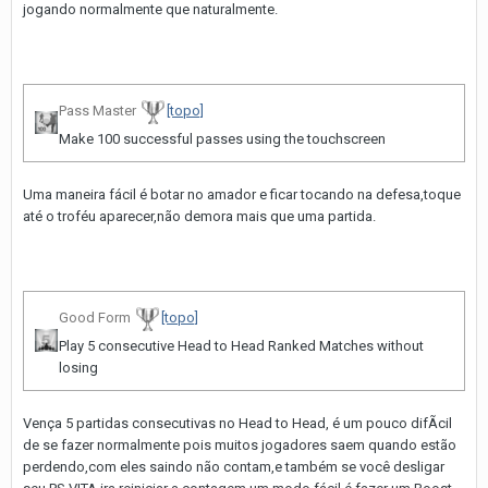
jogando normalmente que naturalmente.
Pass Master
[topo]
Make 100 successful passes using the touchscreen
Uma maneira fácil é botar no amador e ficar tocando na defesa,toque
até o troféu aparecer,não demora mais que uma partida.
Good Form
[topo]
Play 5 consecutive Head to Head Ranked Matches without
losing
Vença 5 partidas consecutivas no Head to Head, é um pouco difÃ­cil
de se fazer normalmente pois muitos jogadores saem quando estão
perdendo,com eles saindo não contam,e também se você desligar