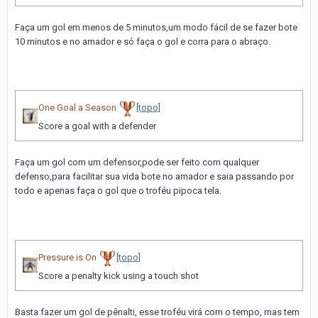
Faça um gol em menos de 5 minutos,um modo fácil de se fazer bote
10 minutos e no amador e só faça o gol e corra para o abraço.
One Goal a Season
[topo]
Score a goal with a defender
Faça um gol com um defensor,pode ser feito com qualquer
defenso,para facilitar sua vida bote no amador e saia passando por
todo e apenas faça o gol que o troféu pipoca tela.
Pressure is On
[topo]
Score a penalty kick using a touch shot
Basta fazer um gol de pênalti, esse troféu virá com o tempo, mas tem