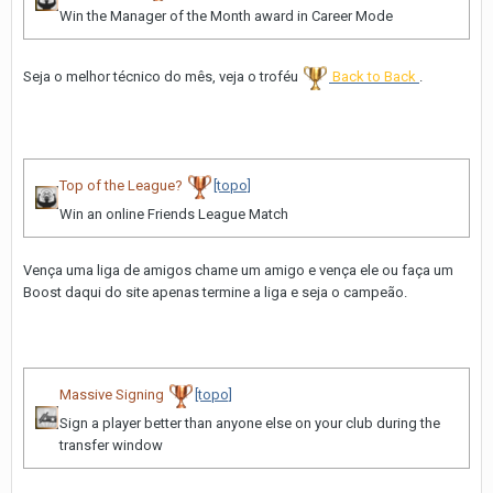
Win the Manager of the Month award in Career Mode
Seja o melhor técnico do mês, veja o troféu
Back to Back
.
Top of the League?
[topo]
Win an online Friends League Match
Vença uma liga de amigos chame um amigo e vença ele ou faça um
Boost daqui do site apenas termine a liga e seja o campeão.
Massive Signing
[topo]
Sign a player better than anyone else on your club during the
transfer window