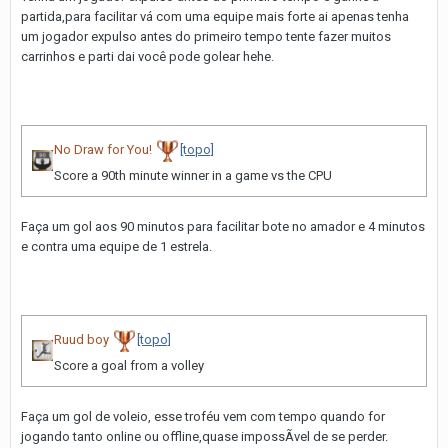
partida,para facilitar vá com uma equipe mais forte ai apenas tenha
um jogador expulso antes do primeiro tempo tente fazer muitos
carrinhos e parti dai você pode golear hehe.
No Draw for You!
[topo]
Score a 90th minute winner in a game vs the CPU
Faça um gol aos 90 minutos para facilitar bote no amador e 4 minutos
e contra uma equipe de 1 estrela.
Ruud boy
[topo]
Score a goal from a volley
Faça um gol de voleio, esse troféu vem com tempo quando for
jogando tanto online ou offline,quase impossÃ­vel de se perder.