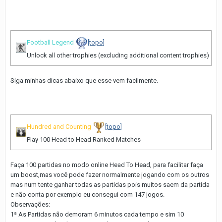
Football Legend
[topo]
Unlock all other trophies (excluding additional content trophies)
Siga minhas dicas abaixo que esse vem facilmente.
Hundred and Counting
[topo]
Play 100 Head to Head Ranked Matches
Faça 100 partidas no modo online Head To Head, para facilitar faça
um boost,mas você pode fazer normalmente jogando com os outros
mas num tente ganhar todas as partidas pois muitos saem da partida
e não conta por exemplo eu consegui com 147 jogos.
Observações:
1ª As Partidas não demoram 6 minutos cada tempo e sim 10