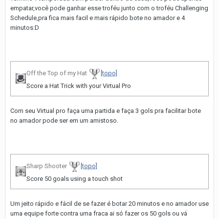
empatar,você pode ganhar esse troféu junto com o troféu Challenging
Schedule,pra fica mais facil e mais rápido bote no amador e 4
minutos:D
Off the Top of my Hat
[topo]
Score a Hat Trick with your Virtual Pro
Com seu Virtual pro faça uma partida e faça 3 gols pra facilitar bote
no amador pode ser em um amistoso.
Sharp Shooter
[topo]
Score 50 goals using a touch shot
Um jeito rápido e fácil de se fazer é botar 20 minutos e no amador use
uma equipe forte contra uma fraca ai só fazer os 50 gols ou vá