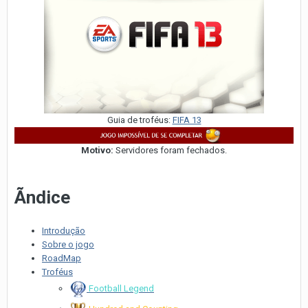
Guia de troféus:
FIFA 13
Motivo:
Servidores foram fechados.
Ãndice
Introdução
Sobre o jogo
RoadMap
Troféus
Football Legend