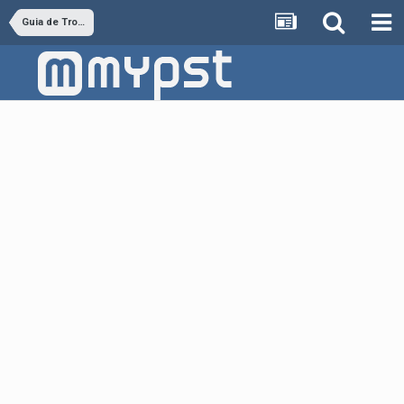
Guia de Troféus VITA - GUIAS OFICIAIS