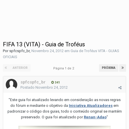
FIFA 13 (VITA) - Guia de Troféus
Por
spfcspfc_br
,
Novembro 24, 2012
em
Guia de Troféus VITA - GUIAS
OFICIAIS
ANTERIOR
PRÓXIMA
Página 1 de 2
spfcspfc_br
341
Postado
Novembro 24, 2012
"Este guia foi atualizado levando em consideração as novas regras
do fórum e mediante o objetivo da
Iniciativa Atualizadores
em
padronizar o código dos guias, todo o conteúdo original se mantém
preservado. O guia foi atualizado por
Renan-Adao
"
.