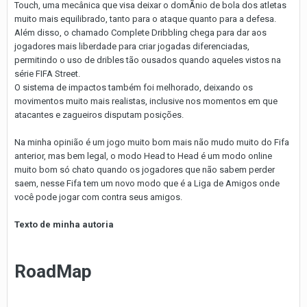
Touch, uma mecânica que visa deixar o domÃ­nio de bola dos atletas
muito mais equilibrado, tanto para o ataque quanto para a defesa.
Além disso, o chamado Complete Dribbling chega para dar aos
jogadores mais liberdade para criar jogadas diferenciadas,
permitindo o uso de dribles tão ousados quando aqueles vistos na
série FIFA Street.
O sistema de impactos também foi melhorado, deixando os
movimentos muito mais realistas, inclusive nos momentos em que
atacantes e zagueiros disputam posições.
Na minha opinião é um jogo muito bom mais não mudo muito do Fifa
anterior, mas bem legal, o modo Head to Head é um modo online
muito bom só chato quando os jogadores que não sabem perder
saem, nesse Fifa tem um novo modo que é a Liga de Amigos onde
você pode jogar com contra seus amigos.
Texto de minha autoria
RoadMap