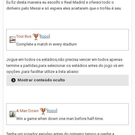
Eu fiz desta maneira eu escolhi o Real Madrid e ofereci todo o
dinheiro pelo Messi e só espera eles aceitarem que o troféu é seu.
Tour Bus
[topo]
Complete a match in every stadium
Jogue em todos os estádios,não precisa vencer em todos apenas
termine a partidas,para selecionar os estádios antes do jogo vá em
opções ,para facilitar utilize a lista abaixo:
Mostrar conteúdo oculto
A Man Down
[topo]
Win a game when down one man before half-time.
Tenha um jogador expulso antes do primeiro tempo e ganhe a