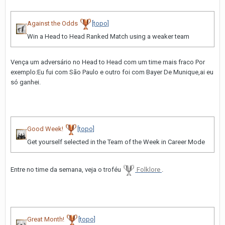
Against the Odds
[topo]
Win a Head to Head Ranked Match using a weaker team
Vença um adversário no Head to Head com um time mais fraco Por
exemplo:Eu fui com São Paulo e outro foi com Bayer De Munique,ai eu
só ganhei.
Good Week!
[topo]
Get yourself selected in the Team of the Week in Career Mode
Entre no time da semana, veja o troféu
Folklore
.
Great Month!
[topo]