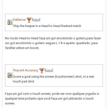
Defiance
[topo]
Chip the Keeper in a Head to Head Ranked match
No modo Head to Head faça um gol encobrindo o goleiro,para fazer
um gol encobrindo o goleiro segure L + R e aperte :quadrado: para
facilitar utilize um boost.
Pinpoint Accuracy
[topo]
Score a goal using the screen (touchscreen) shot, or a rear
touch pad shot
Faça um gol com o touch screen, pode ser com qualquer jogador e
qualquer time portanto que você faça um gol utilizando o touch
screen.