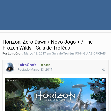
Horizon: Zero Dawn / Novo Jogo + / The
Frozen Wilds - Guia de Troféus
Por
LoiroCroft
,
Março 13, 2017
em
Guia de Troféus PS4 - GUIAS OFICIAIS
LoiroCroft
1402
Postado
Março 13, 2017