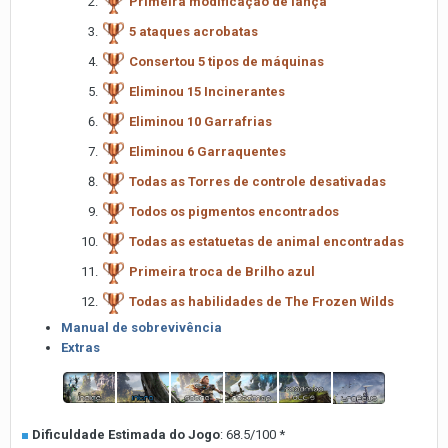
Primeira modificação de lança
5 ataques acrobatas
Consertou 5 tipos de máquinas
Eliminou 15 Incinerantes
Eliminou 10 Garrafrias
Eliminou 6 Garraquentes
Todas as Torres de controle desativadas
Todos os pigmentos encontrados
Todas as estatuetas de animal encontradas
Primeira troca de Brilho azul
Todas as habilidades de The Frozen Wilds
Manual de sobrevivência
Extras
■
Dificuldade Estimada do Jogo
: 68.5/100 *