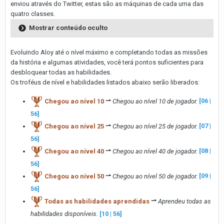
enviou através do Twitter, estas são as máquinas de cada uma das
quatro classes.
Mostrar conteúdo oculto
Evoluindo Aloy até o nível máximo e completando todas as missões
da história e algumas atividades, você terá pontos suficientes para
desbloquear todas as habilidades.
Os troféus de nível e habilidades listados abaixo serão liberados:
Chegou ao nível 10
⇀
Chegou ao nível 10 de jogador.
[06 |
56]
Chegou ao nível 25
⇀
Chegou ao nível 25 de jogador.
[07 |
56]
Chegou ao nível 40
⇀
Chegou ao nível 40 de jogador.
[08 |
56]
Chegou ao nível 50
⇀
Chegou ao nível 50 de jogador.
[09 |
56]
Todas as habilidades aprendidas
⇀
Aprendeu todas as
habilidades disponíveis.
[10 | 56]