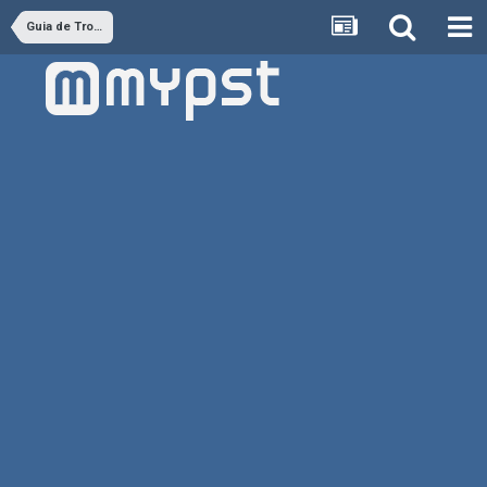
Guia de Troféus PS4 - GUIAS OFICIAIS