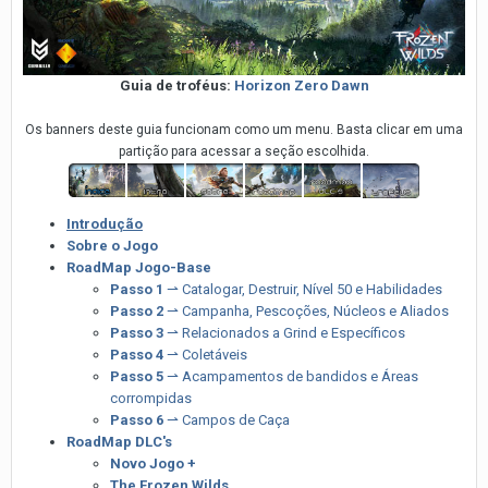
Guia de troféus:
Horizon Zero Dawn
Os banners deste guia funcionam como um menu. Basta clicar em uma
partição para acessar a seção escolhida.
Introdução
Sobre o Jogo
RoadMap Jogo-Base
Passo 1
⇀ Catalogar, Destruir, Nível 50 e Habilidades
Passo 2
⇀ Campanha, Pescoções, Núcleos e Aliados
Passo 3
⇀ Relacionados a Grind e Específicos
Passo 4
⇀ Coletáveis
Passo 5
⇀ Acampamentos de bandidos e Áreas
corrompidas
Passo 6
⇀ Campos de Caça
RoadMap DLC's
Novo Jogo +
The Frozen Wilds