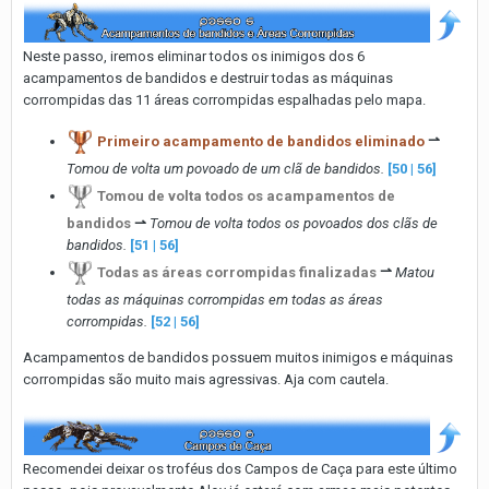
Neste passo, iremos eliminar todos os inimigos dos 6
acampamentos de bandidos e destruir todas as máquinas
corrompidas das 11 áreas corrompidas espalhadas pelo mapa.
Primeiro acampamento de bandidos eliminado
⇀
Tomou de volta um povoado de um clã de bandidos.
[50 | 56]
Tomou de volta todos os acampamentos de
bandidos
⇀
Tomou de volta todos os povoados dos clãs de
bandidos.
[51 | 56]
Todas as áreas corrompidas finalizadas
⇀
Matou
todas as máquinas corrompidas em todas as áreas
corrompidas.
[52 | 56]
Acampamentos de bandidos possuem muitos inimigos e máquinas
corrompidas são muito mais agressivas. Aja com cautela.
Recomendei deixar os troféus dos Campos de Caça para este último