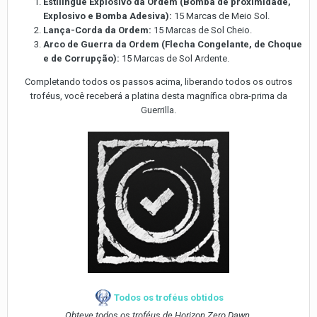
Estilingue Explosivo da Ordem (Bomba de proximidade,
Explosivo e Bomba Adesiva):
15 Marcas de Meio Sol.
Lança-Corda da Ordem:
15 Marcas de Sol Cheio.
Arco de Guerra da Ordem (Flecha Congelante, de Choque
e de Corrupção):
15 Marcas de Sol Ardente.
Completando todos os passos acima, liberando todos os outros
troféus, você receberá a platina desta magnífica obra-prima da
Guerrilla.
Todos os troféus obtidos
Obteve todos os troféus de Horizon Zero Dawn.