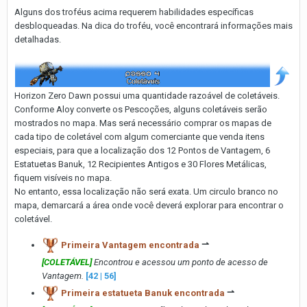
Alguns dos troféus acima requerem habilidades específicas
desbloqueadas. Na dica do troféu, você encontrará informações mais
detalhadas.
Horizon Zero Dawn possui uma quantidade razoável de coletáveis.
Conforme Aloy converte os Pescoções, alguns coletáveis serão
mostrados no mapa. Mas será necessário comprar os mapas de
cada tipo de coletável com algum comerciante que venda itens
especiais, para que a localização dos 12 Pontos de Vantagem, 6
Estatuetas Banuk, 12 Recipientes Antigos e 30 Flores Metálicas,
fiquem visíveis no mapa.
No entanto, essa localização não será exata. Um circulo branco no
mapa, demarcará a área onde você deverá explorar para encontrar o
coletável.
Primeira Vantagem encontrada
⇀
[COLETÁVEL]
Encontrou e acessou um ponto de acesso de
Vantagem.
[42 | 56]
Primeira estatueta Banuk encontrada
⇀