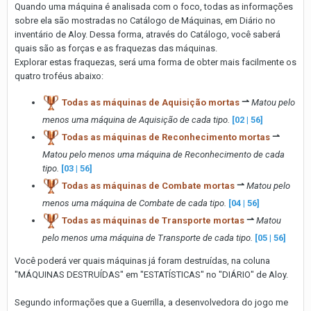
Quando uma máquina é analisada com o foco, todas as informações
sobre ela são mostradas no Catálogo de Máquinas, em Diário no
inventário de Aloy. Dessa forma, através do Catálogo, você saberá
quais são as forças e as fraquezas das máquinas.
Explorar estas fraquezas, será uma forma de obter mais facilmente os
quatro troféus abaixo:
Todas as máquinas de Aquisição mortas
⇀
Matou pelo
menos uma máquina de Aquisição de cada tipo.
[02 | 56]
Todas as máquinas de Reconhecimento mortas
⇀
Matou pelo menos uma máquina de Reconhecimento de cada
tipo.
[03 | 56]
Todas as máquinas de Combate mortas
⇀
Matou pelo
menos uma máquina de Combate de cada tipo.
[04 | 56]
Todas as máquinas de Transporte mortas
⇀
Matou
pelo menos uma máquina de Transporte de cada tipo.
[05 | 56]
Você poderá ver quais máquinas já foram destruídas, na coluna
"MÁQUINAS DESTRUÍDAS" em "ESTATÍSTICAS" no "DIÁRIO" de Aloy.
Segundo informações que a Guerrilla, a desenvolvedora do jogo me