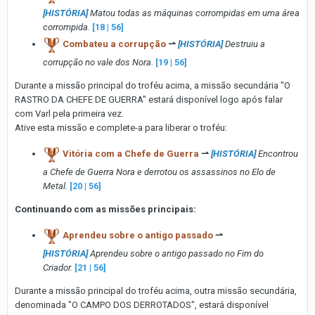
[HISTÓRIA]
Matou todas as máquinas corrompidas em uma área
corrompida.
[18 | 56]
Combateu a corrupção
⇀
[HISTÓRIA]
Destruiu a
corrupção no vale dos Nora.
[19 | 56]
Durante a missão principal do troféu acima, a missão secundária "O
RASTRO DA CHEFE DE GUERRA" estará disponível logo após falar
com Varl pela primeira vez.
Ative esta missão e complete-a para liberar o troféu:
Vitória com a Chefe de Guerra
⇀
[HISTÓRIA]
Encontrou
a Chefe de Guerra Nora e derrotou os assassinos no Elo de
Metal.
[20 | 56]
Continuando com as missões principais:
Aprendeu sobre o antigo passado
⇀
[HISTÓRIA]
Aprendeu sobre o antigo passado no Fim do
Criador.
[21 | 56]
Durante a missão principal do troféu acima, outra missão secundária,
denominada "O CAMPO DOS DERROTADOS", estará disponível