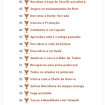
Recebeu o traje de Tecelã-escudeira
Seguiu os ensinamentos de Rost
Derrotou o Dente-Serrado
Venceu a Provação
Combateu a corrupção
Aprendeu sobre o antigo passado
Derrubou a rede do Eclipse
Descobriu a verdade
Quebrou o cerco à Mãe-de-Todos
Recuperou uma arma poderosa
Todos os aliados se juntaram
Vitória com a Chefe de Guerra
Salvou Meridiana do ataque inimigo
Fuga assistida
Caçou o Mandíbula com Talanah