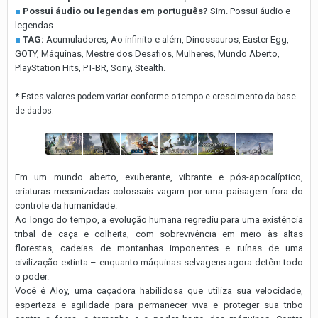
■
Possui áudio ou legendas em português?
Sim. Possui áudio e
legendas.
■
TAG:
Acumuladores, Ao infinito e além, Dinossauros, Easter Egg,
GOTY, Máquinas, Mestre dos Desafios, Mulheres, Mundo Aberto,
PlayStation Hits, PT-BR, Sony, Stealth.
*
Estes valores podem variar conforme o tempo e crescimento da base
de dados.
Em um mundo aberto, exuberante, vibrante e pós-apocalíptico,
criaturas mecanizadas colossais vagam por uma paisagem fora do
controle da humanidade.
Ao longo do tempo, a evolução humana regrediu para uma existência
tribal de caça e colheita, com sobrevivência em meio às altas
florestas, cadeias de montanhas imponentes e ruínas de uma
civilização extinta – enquanto máquinas selvagens agora detêm todo
o poder.
Você é Aloy, uma caçadora habilidosa que utiliza sua velocidade,
esperteza e agilidade para permanecer viva e proteger sua tribo