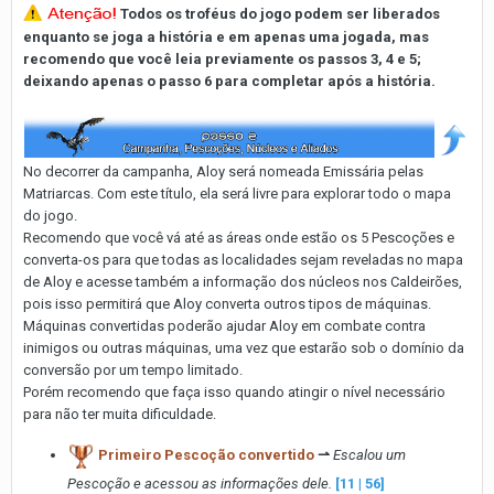
Todos os troféus do jogo podem ser liberados
enquanto se joga a história e em apenas uma jogada, mas
recomendo que você leia previamente os passos 3, 4 e 5;
deixando apenas o passo 6 para completar após a história.
No decorrer da campanha, Aloy será nomeada Emissária pelas
Matriarcas. Com este título, ela será livre para explorar todo o mapa
do jogo.
Recomendo que você vá até as áreas onde estão os 5 Pescoções e
converta-os para que todas as localidades sejam reveladas no mapa
de Aloy e acesse também a informação dos núcleos nos Caldeirões,
pois isso permitirá que Aloy converta outros tipos de máquinas.
Máquinas convertidas poderão ajudar Aloy em combate contra
inimigos ou outras máquinas, uma vez que estarão sob o domínio da
conversão por um tempo limitado.
Porém recomendo que faça isso quando atingir o nível necessário
para não ter muita dificuldade.
Primeiro Pescoção convertido
⇀
Escalou um
Pescoção e acessou as informações dele.
[11 | 56]