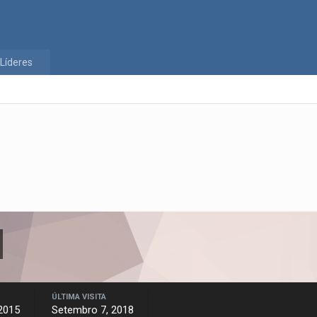
Líderes
ÚLTIMA VISITA
 2015
Setembro 7, 2018