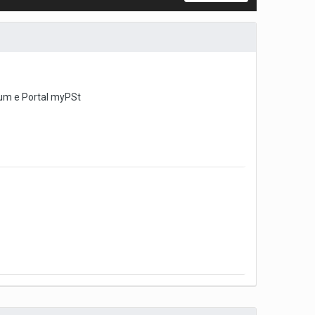
um e Portal myPSt