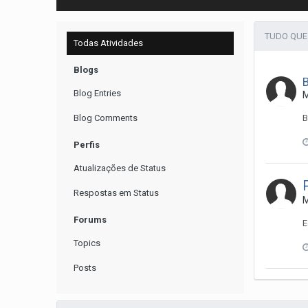
TUDO QUE
Todas Atividades
Blogs
Blog Entries
Blog Comments
B
Perfis
Atualizações de Status
Respostas em Status
Forums
E
Topics
Posts