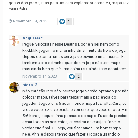
gostei dos jogos, mas para um cara explorador como eu, mapa faz
muita falta.
Novembro 14, 2023
1
AngusHac
Peguei velocista nesse Death's Door e n sei nem como
kkkkkkk, joguinho maneirinho dms, muito da hora de jogar
depois de tomar umas cervejas e ouvindo uma música. Eu
também acho estranho quando um jogo não tem mapa,
mas ainda bem que é uma coisa rara ainda isso acontecer.
Novembro 14, 2023
2
hidra13
Não está tão raro não. Muitos jogos estão optando por não
colocar mapa, talvez para testar mais a paciência do
jogador. Joguei uns 5 assim, onde mapa fez falta. Cara, eu
vi que você fez o velocista e vou dizer que você é foda. Em
5/6 horas, sequer tinha passado do sapo. Eu ainda preciso
achar todas as sementes, encontrar as corujas, fazer o
verdadeiro final. Ou seja, vou ficar ainda um bom tempo
nele. Ahh, e depois tenho que fazer a jogada usando o