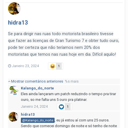
hidra13
Se para dirigir nas ruas todo motorista brasileiro tivesse
que fazer as licenças de Gran Turismo 7 e obter tudo ouro,
pode ter certeza que não teríamos nem 20% dos
motoristas que temos nas ruas hoje em dia. Difícil aquilo!
Janeiro 23, 2024
1
Mostrar comentários anteriores
%s mais
Kalango_do_norte
Eles ainda lançaram um patch reduzindo o tempo pra tirar
ouro, so me falta uns 5 ouro pra platinar.
Janeiro 24, 2024
1
hidra13
, eu já estou aí com uns 25 ouros.
@Kalango_do_norte
Sendo que comecei domingo de noite e só tenho de noite