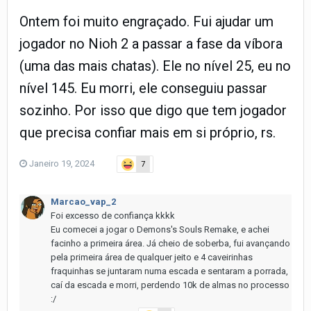
Ontem foi muito engraçado. Fui ajudar um
jogador no Nioh 2 a passar a fase da víbora
(uma das mais chatas). Ele no nível 25, eu no
nível 145. Eu morri, ele conseguiu passar
sozinho. Por isso que digo que tem jogador
que precisa confiar mais em si próprio, rs.
Janeiro 19, 2024
7
Marcao_vap_2
Foi excesso de confiança kkkk
Eu comecei a jogar o Demons's Souls Remake, e achei
facinho a primeira área. Já cheio de soberba, fui avançando
pela primeira área de qualquer jeito e 4 caveirinhas
fraquinhas se juntaram numa escada e sentaram a porrada,
caí da escada e morri, perdendo 10k de almas no processo
:/