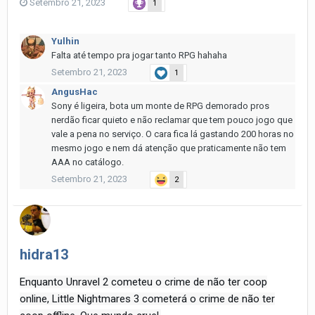
Setembro 21, 2023
1
Yulhin
Falta até tempo pra jogar tanto RPG hahaha
Setembro 21, 2023
1
AngusHac
Sony é ligeira, bota um monte de RPG demorado pros
nerdão ficar quieto e não reclamar que tem pouco jogo que
vale a pena no serviço. O cara fica lá gastando 200 horas no
mesmo jogo e nem dá atenção que praticamente não tem
AAA no catálogo.
Setembro 21, 2023
2
hidra13
Enquanto Unravel 2 cometeu o crime de não ter coop
online, Little Nightmares 3 cometerá o crime de não ter