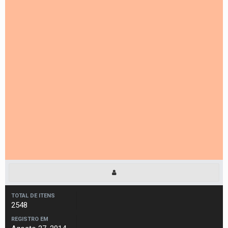
TOTAL DE ITENS
2548
REGISTRO EM