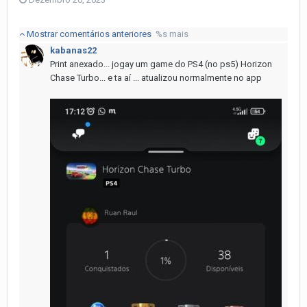
Mostrar comentários anteriores
%s mais
kabanas22
Print anexado... jogay um game do PS4 (no ps5) Horizon
Chase Turbo... e ta aí ... atualizou normalmente no app