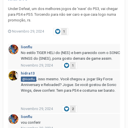
Under Defeat, um dos melhores jogos de 'nave' do PS3, vai chegar
para PS4 e PS5. Torcendo para não ser caro e que caia logo numa
promoção, rs.
Novembro 29, 2024
1
lionflu
No estilo TIGER HELI do (NES) e bem parecido com o SONIC
WINGS do (SNES), porra gosto demais de game assim.
Novembro 29, 2024
1
hidra13
, isso mesmo. Você chegou a jogar Sky Force
@lionflu
Anniversary e Reloaded? Jogue. Se você gostou de Sonic
Wings, deve conferir. Tem para PS4 e costuma ser barato.
Novembro 29, 2024
2
lionflu
vou conferir