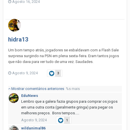
Agosto 16, 2024
hidra13
Um bom tempo atrás, jogadores se esbaldavam com a Flash Sale
surpresa surgindo na PSN em plena sexta-feira. Eram tantos jogos
que não dava para ver tudo de uma vez. Saudades.
Agosto 9, 2024
3
Mostrar comentários anteriores
%s mais
EduNews
Lembro que a galera fazia grupos para comprar os jogos
em uma outra conta (geralmente gringa) para pegar os
melhores preços. Bons tempos.....
Agosto 9, 2024
1
wildanimal86