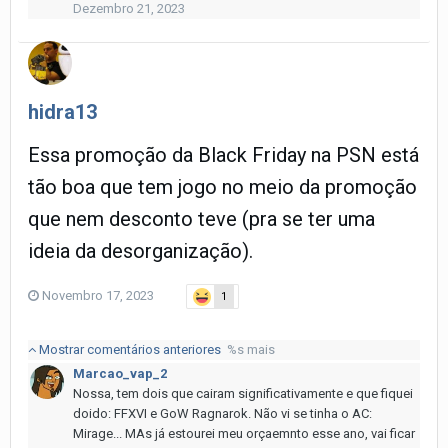
Dezembro 21, 2023
hidra13
Essa promoção da Black Friday na PSN está
tão boa que tem jogo no meio da promoção
que nem desconto teve (pra se ter uma
ideia da desorganização).
Novembro 17, 2023
1
Mostrar comentários anteriores
%s mais
Marcao_vap_2
Nossa, tem dois que cairam significativamente e que fiquei
doido: FFXVI e GoW Ragnarok. Não vi se tinha o AC:
Mirage... MAs já estourei meu orçaemnto esse ano, vai ficar