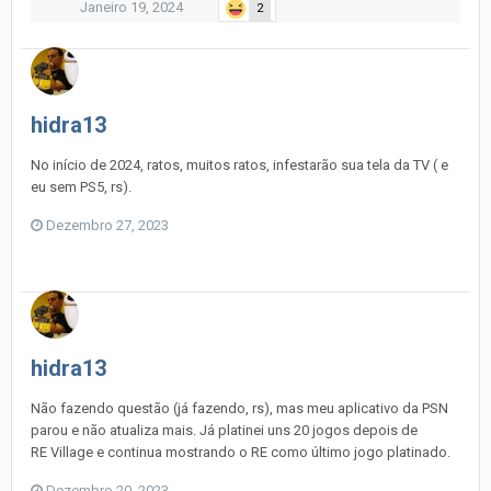
Janeiro 19, 2024
2
hidra13
No início de 2024, ratos, muitos ratos, infestarão sua tela da TV ( e
eu sem PS5, rs).
Dezembro 27, 2023
hidra13
Não fazendo questão (já fazendo, rs), mas meu aplicativo da PSN
parou e não atualiza mais. Já platinei uns 20 jogos depois de
RE Village e continua mostrando o RE como último jogo platinado.
Dezembro 20, 2023