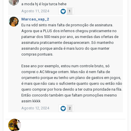
a moda hj é loja turca hehe
Agosto 11, 2024
1
Marcao_vap_2
Eu na vdd sinto mais falta de promoção de assinatura.
Agora que a PLUS dos infernos chegou praticamente no
patamar dos 500 reais por ano, as merdas das ofertas de
assinatura praticamente desapareceram. Só mantenho
assinando porque ainda é mais lucro do que manter
compras pontuais.
Esse ano por exemplo, estou num controle bruto, só
comprei o AC Mirage ontem. Mas não é nem falta de
orçamento porque eu tenho um plano de gastos em jogos,
é mais que não caiu o suficiente quanto quero ou então não
quero comprar por hora devido a ter outra prioridade na fila.
Então concordo também que faltam promoções mesmo
assim kkkk
Agosto 12, 2024
2