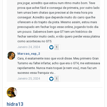
pra jogar, acredito que estou num ritmo muito bom. Teve
prova que achei fácil e consegui de primeira, por outro lado
tem umas bem chatas que precisei aí de meia hora pra
conseguir. Acredito que depende muito do carro que lhe
oferecem e do trajeto da pista. Mesmo assim, estou mais
preocupado em fechar logo esse online, jogando todo dia
um pouco. Sabemos bem que GT tem um histórico de
fechar servidor muito cedo, e não quero perder essa platina
como aconteceu no GT5.
Janeiro 24, 2024
1
Marcao_vap_2
Cara, é exatamente isso que você disse. Meu primeiro Gran
Turismo eu faltei infartar, acho que era o GT4, me estressava
rapidamente. Nunca mais toquei (e nem vou), mas faz um
sucesso essa franquia viu...
Janeiro 25, 2024
1
hidra13