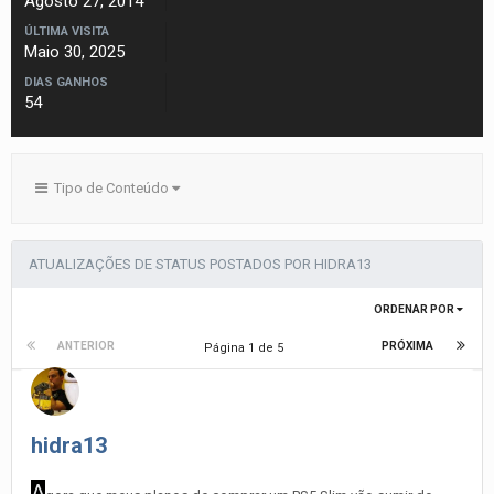
Agosto 27, 2014
ÚLTIMA VISITA
Maio 30, 2025
DIAS GANHOS
54
Tipo de Conteúdo
ATUALIZAÇÕES DE STATUS POSTADOS POR HIDRA13
ORDENAR POR
ANTERIOR
PRÓXIMA
Página 1 de 5
hidra13
A