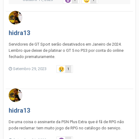
hidra13
Servidores de GT Sport serão desativados em Janeiro de 2024.
Lembro que deixei de platinar o GT 5 no PS3 por conta do online
fechado prematuramente.
Setembro 29, 2023
1
hidra13
De uma coisa o assinante da PSN Plus Extra que é fã de RPG não
pode reclamar: tem muito jogo de RPG no catálogo do serviço.