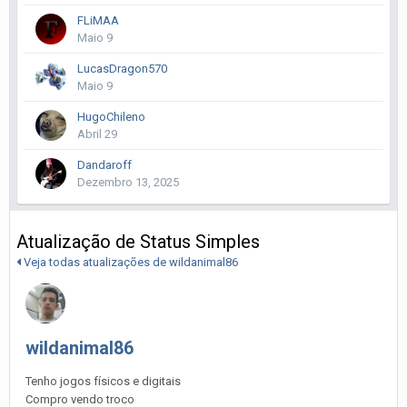
FLiMAA
Maio 9
LucasDragon570
Maio 9
HugoChileno
Abril 29
Dandaroff
Dezembro 13, 2025
Atualização de Status Simples
Veja todas atualizações de wildanimal86
wildanimal86
Tenho jogos físicos e digitais
Compro vendo troco