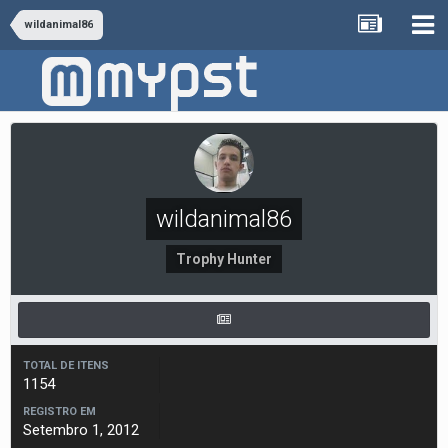
wildanimal86
wildanimal86
Trophy Hunter
TOTAL DE ITENS
1154
REGISTRO EM
Setembro 1, 2012