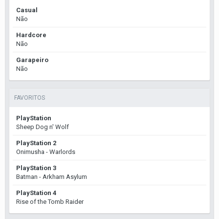
Casual
Não
Hardcore
Não
Garapeiro
Não
FAVORITOS
PlayStation
Sheep Dog n' Wolf
PlayStation 2
Onimusha - Warlords
PlayStation 3
Batman - Arkham Asylum
PlayStation 4
Rise of the Tomb Raider