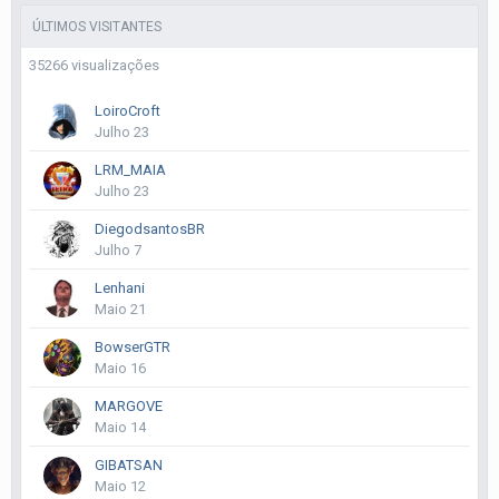
ÚLTIMOS VISITANTES
35266 visualizações
LoiroCroft
Julho 23
LRM_MAIA
Julho 23
DiegodsantosBR
Julho 7
Lenhani
Maio 21
BowserGTR
Maio 16
MARGOVE
Maio 14
GIBATSAN
Maio 12