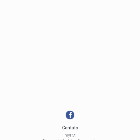
Contato
myPSt