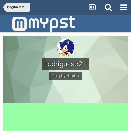
Página Inicial
rodriguesc21
Trophy Hunter