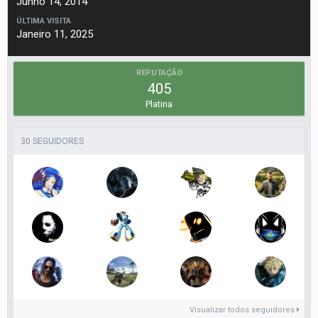
Junho 14, 2014
ÚLTIMA VISITA
Janeiro 11, 2025
REPUTAÇÃO
405
Platina
30 SEGUIDORES
Visualizar todos seguidores