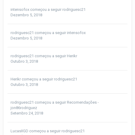
intensofox
começou a seguir
rodriguesc21
Dezembro 5, 2018
rodriguesc21
começou a seguir
intensofox
Dezembro 5, 2018
rodriguesc21
começou a seguir
Herikr
Outubro 3, 2018
Herikr
começou a seguir
rodriguesc21
Outubro 3, 2018
rodriguesc21
começou a seguir
Recomendações -
jon86rodriguez
Setembro 24, 2018
LucasIIGD
começou a seguir
rodriguesc21