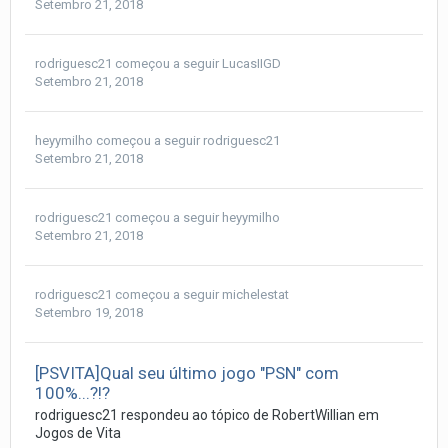
Setembro 21, 2018
rodriguesc21
começou a seguir
LucasIIGD
Setembro 21, 2018
heyymilho
começou a seguir
rodriguesc21
Setembro 21, 2018
rodriguesc21
começou a seguir
heyymilho
Setembro 21, 2018
rodriguesc21
começou a seguir
michelestat
Setembro 19, 2018
[PSVITA]Qual seu último jogo "PSN" com
100%...?!?
rodriguesc21
respondeu ao tópico de
RobertWillian
em
Jogos de Vita